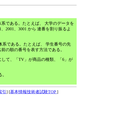
系である。たとえば、 大学のデータを
001、3001 から 連番を割り振るよ
体系である。たとえば、 学生番号の先
名前の順の番号を表す方法である。
うにして、「TV」が商品の種類、「6」が
る。
索引
] [
基本情報技術者試験TOP
]