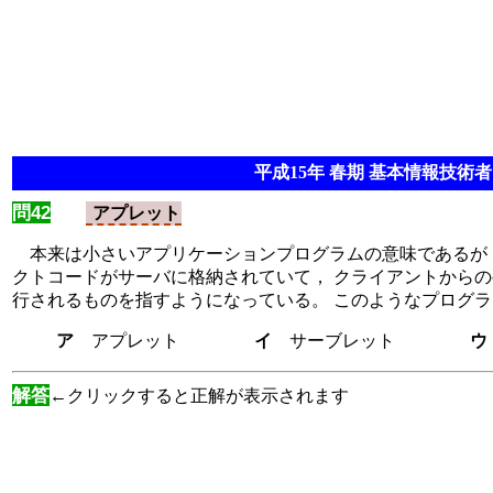
平成15年 春期 基本情報技術者 
問42
アプレット
本来は小さいアプリケーションプログラムの意味であるが，
クトコードがサーバに格納されていて， クライアントから
行されるものを指すようになっている。 このようなプログ
ア
アプレット
イ
サーブレット
解答
←クリックすると正解が表示されます