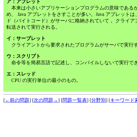
ア：アプレット
本来は小さいアプリケーションプログラムの意味であるが、最
め、 Java アプレットをさすことが多い。Java アプレッ
ド（バイトコード）がサーバに格納されていて， クライア
転送されて実行される。
イ：サーブレット
クライアントから要求されたプログラムがサーバで実行
ウ：スクリプト
命令等を簡易言語で記述し、コンパイルしないで実行で
エ：スレッド
CPU の実行単位の最小のもの。
[
←前の問題
] [
次の問題→
] [
問題一覧表
] [
分野別
] [
キーワード