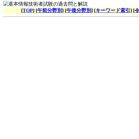
[
TOP
] [
午前分野別
] [
午後分野別
] [
キーワード索引
] [