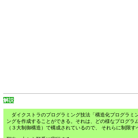
解説
ダイクストラのプログラミング技法「構造化プログラミン
ングを作成することができる。それは、どの様なプログラム
（３大制御構造）で構成されているので、 それらに制限す