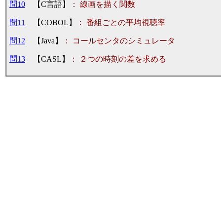
問10
【C言語】
： 線画を描く関数
問11
【COBOL】
： 番組ごとの平均視聴率
問12
【Java】
： コールセンタのシミュレータ
問13
【CASL】
： ２つの時刻の差を求める