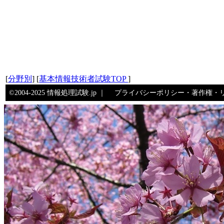
[
分野別
] [
基本情報技術者試験TOP
]
©2004-2025 情報処理試験.jp ｜
プライバシーポリシー・著作権・