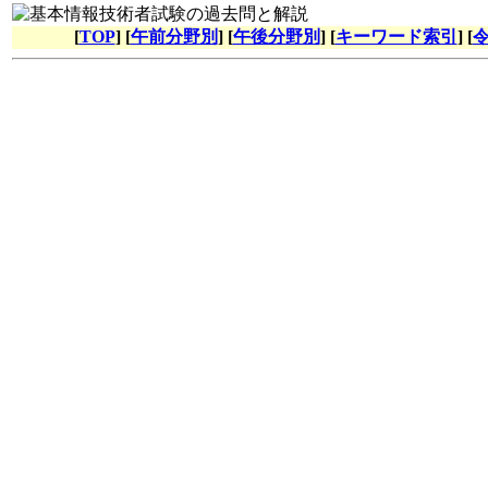
[
TOP
] [
午前分野別
] [
午後分野別
] [
キーワード索引
] [