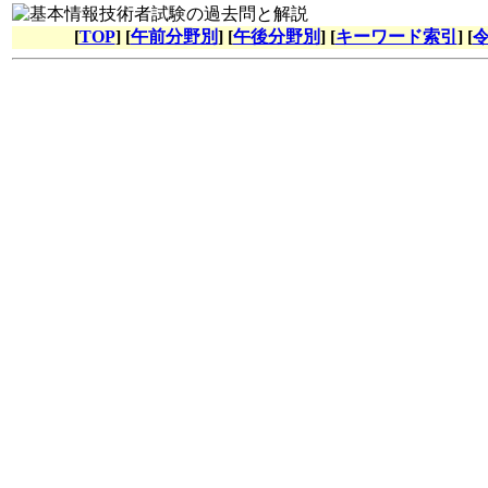
[
TOP
] [
午前分野別
] [
午後分野別
] [
キーワード索引
] [