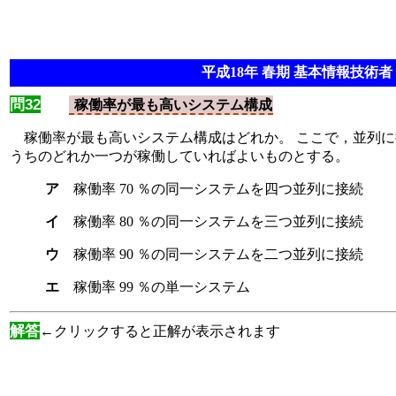
平成18年 春期 基本情報技術者 
問32
稼働率が最も高いシステム構成
稼働率が最も高いシステム構成はどれか。 ここで，並列に
うちのどれか一つが稼働していればよいものとする。
ア
稼働率 70 ％の同一システムを四つ並列に接続
イ
稼働率 80 ％の同一システムを三つ並列に接続
ウ
稼働率 90 ％の同一システムを二つ並列に接続
エ
稼働率 99 ％の単一システム
解答
←クリックすると正解が表示されます