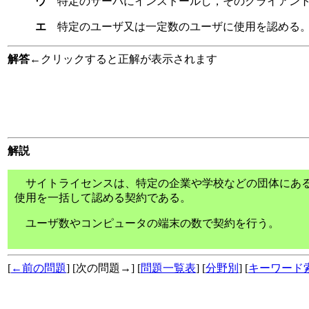
ウ
特定のサーバにインストールし，そのクライアン
エ
特定のユーザ又は一定数のユーザに使用を認める
解答
←クリックすると正解が表示されます
解説
サイトライセンスは、特定の企業や学校などの団体にある
使用を一括して認める契約である。
ユーザ数やコンピュータの端末の数で契約を行う。
[
←前の問題
] [次の問題→] [
問題一覧表
] [
分野別
] [
キーワード