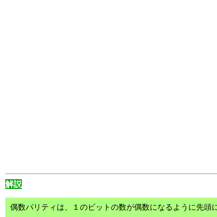
解説
偶数パリティは、１のビットの数が偶数になるように先頭に