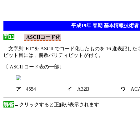
平成19年 春期 基本情報技術者 
問11
ASCIIコード化
文字列“ET”を ASCII でコード化したものを 16 進表記
ビット目には，偶数パリティビットが付く。
〔 ASCII コード表の一部〕
ア
4554
イ
A32B
ウ
解答
←クリックすると正解が表示されます