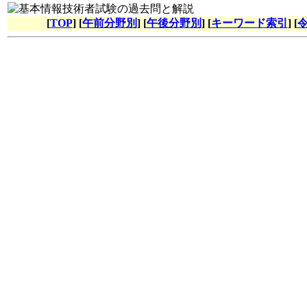
[
TOP
] [
午前分野別
] [
午後分野別
] [
キーワード索引
] [