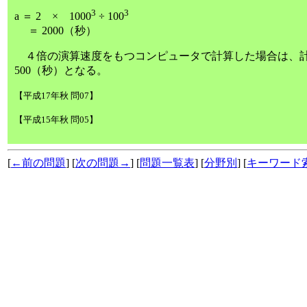
3
3
a ＝ 2 × 1000
÷ 100
＝ 2000（秒）
４倍の演算速度をもつコンピュータで計算した場合は、計
500（秒）となる。
【平成17年秋 問07】
【平成15年秋 問05】
[
←前の問題
] [
次の問題→
] [
問題一覧表
] [
分野別
] [
キーワード