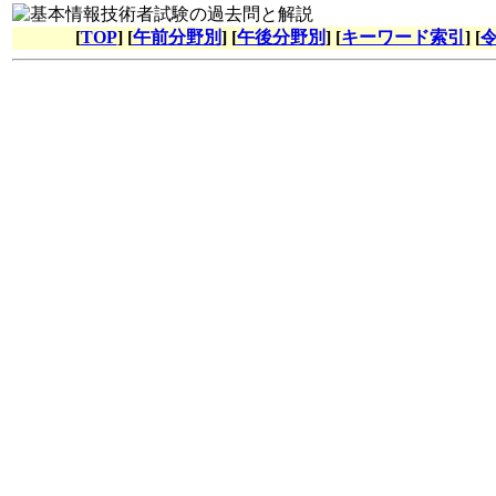
[
TOP
] [
午前分野別
] [
午後分野別
] [
キーワード索引
] [