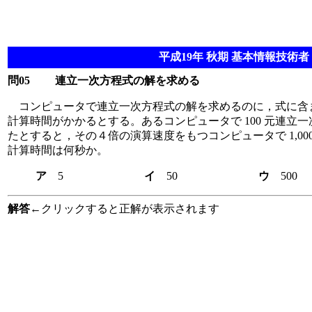
平成19年 秋期 基本情報技術者 
問05
連立一次方程式の解を求める
コンピュータで連立一次方程式の解を求めるのに，式に含ま
計算時間がかかるとする。あるコンピュータで 100 元連立
たとすると，その４倍の演算速度をもつコンピュータで 1,0
計算時間は何秒か。
ア
5
イ
50
ウ
解答
←クリックすると正解が表示されます