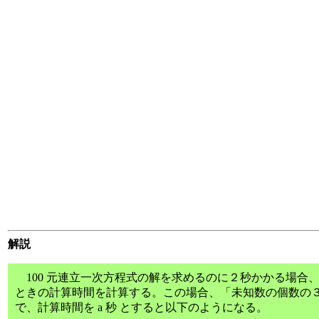
解説
100 元連立一次方程式の解を求めるのに２秒かかる場合、1,
ときの計算時間を計算する。この場合、「未知数の個数の３
で、計算時間を a 秒 とすると以下のようになる。