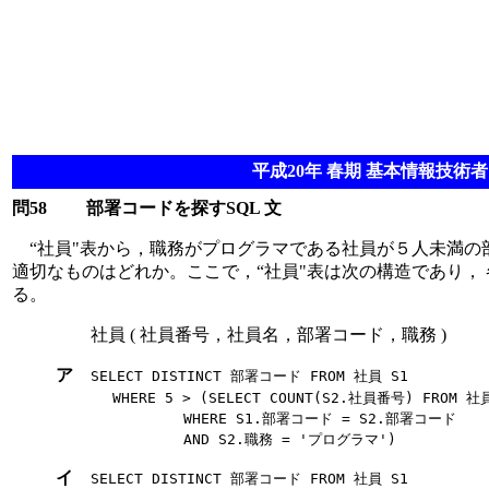
平成20年 春期 基本情報技術者 
問58
部署コードを探すSQL 文
“社員"表から，職務がプログラマである社員が５人未満の部署
適切なものはどれか。ここで，“社員"表は次の構造であり，
る。
社員 ( 社員番号，社員名，部署コード，職務 )
ア
SELECT DISTINCT 部署コード FROM 社員 S1
WHERE 5 > (SELECT COUNT(S2.社員番号) FROM 社員
WHERE S1.部署コード = S2.部署コード
AND S2.職務 = 'プログラマ')
イ
SELECT DISTINCT 部署コード FROM 社員 S1