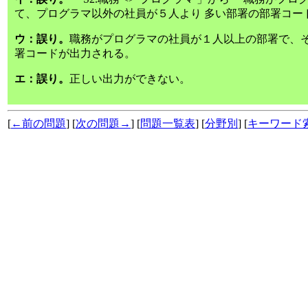
て、プログラマ以外の社員が５人より 多い部署の部署コー
ウ：誤り。
職務がプログラマの社員が１人以上の部署で、そ
署コードが出力される。
エ：誤り。
正しい出力ができない。
[
←前の問題
] [
次の問題→
] [
問題一覧表
] [
分野別
] [
キーワード