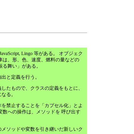
Script, Lingo 等がある。 オブジェク
車は、形、色、速度、燃料の量などの
振る舞い」がある。
抽出と定義を行う。
したもので、クラスの定義をもとに、
になる。
を禁止することを「カプセル化」とよ
変数への操作は、メソッドを 呼び出す
メソッドや変数を引き継いだ新しいク