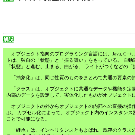
解説
オブジェクト指向のプログラミング言語には、Java, C++, Java
トは、独自の「状態」と「振る舞い」をもっている。 自動
「状態」と進む、止まる、曲がる、 ライトがつくなどの「
「抽象化」は、同じ性質のものをまとめて共通の要素の
「クラス」は、オブジェクトに共通なデータや機能を定義
内部のデータを設定して、実体化したものがオブジェクト
オブジェクトの外からオブジェクトの内部への直接の操作
ぶ。 カプセル化によって、オブジェクト内のインスタンス
ことで可能になる。
「継承」は、インヘリタンスともよばれ、既存のクラスの