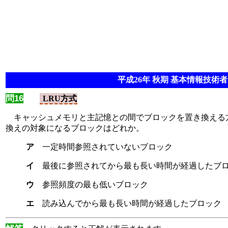
平成26年 秋期 基本情報技術者 
問16
LRU方式
キャッシュメモリと主記憶との間でブロックを置き換える方式
換えの対象になるブロックはどれか。
ア
一定時間参照されていないブロック
イ
最後に参照されてから最も長い時間が経過したブ
ウ
参照頻度の最も低いブロック
エ
読み込んでから最も長い時間が経過したブロック