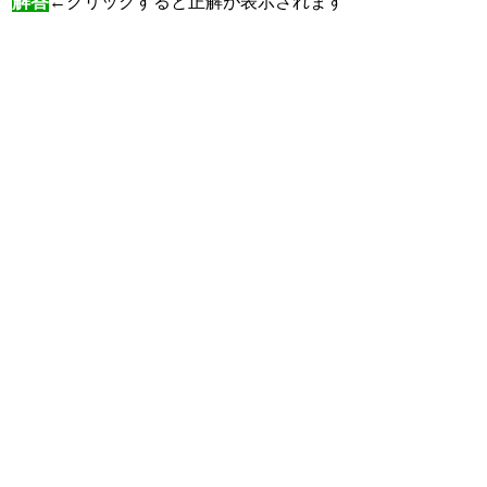
解答
←クリックすると正解が表示されます