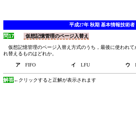
平成27年 秋期 基本情報技術者 
問17
仮想記憶管理のページ入替え
仮想記憶管理のページ入替え方式のうち，最後に使われてか
れ替えるものはどれか。
ア
FIFO
イ
LFU
ウ
解答
←クリックすると正解が表示されます