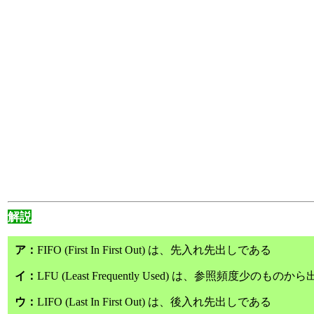
解説
ア：
FIFO (First In First Out) は、先入れ先出しである
イ：
LFU (Least Frequently Used) は、参照頻度少のも
ウ：
LIFO (Last In First Out) は、後入れ先出しである