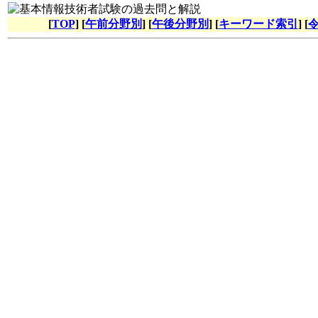
[
TOP
] [
午前分野別
] [
午後分野別
] [
キーワード索引
] [