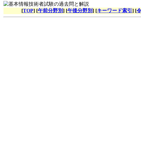
[
TOP
] [
午前分野別
] [
午後分野別
] [
キーワード索引
] [