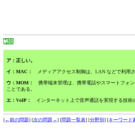
解説
ア：正しい。
イ：MAC：
メディアアクセス制御は、LAN などで利用
ウ：MOM：
携帯端末管理は、携帯電話やスマートフォン
ことである。
エ：VoIP：
インターネット上で音声通話を実現する技術
[
←前の問題
] [
次の問題→
] [
問題一覧表
] [
分野別
] [
キーワード