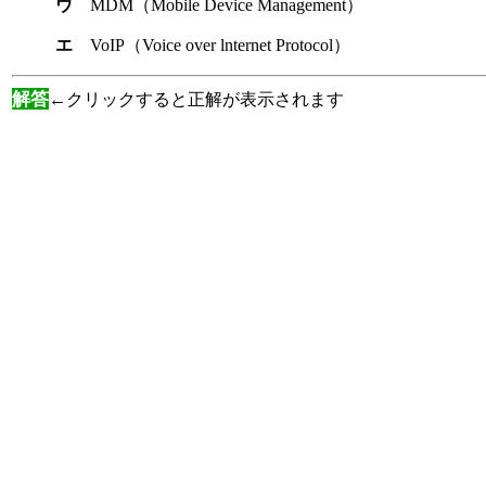
ウ
MDM（Mobile Device Management）
エ
VoIP（Voice over lnternet Protocol）
解答
←クリックすると正解が表示されます