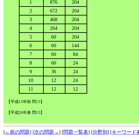
1
876
204
2
672
204
3
468
204
4
264
204
5
60
204
6
60
144
7
60
84
8
60
24
9
36
24
10
12
24
11
12
12
【平成15年秋 問15】
【平成20年春 問15】
[
←前の問題
] [
次の問題→
] [
問題一覧表
] [
分野別
] [
キーワード