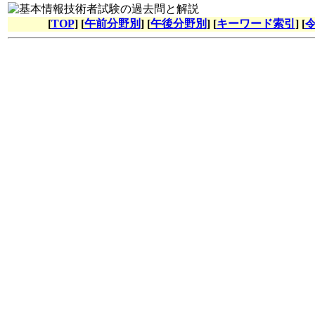
[
TOP
] [
午前分野別
] [
午後分野別
] [
キーワード索引
] [