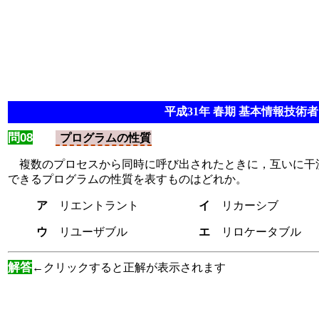
平成31年 春期 基本情報技術者 
問08
プログラムの性質
複数のプロセスから同時に呼び出されたときに，互いに干渉
できるプログラムの性質を表すものはどれか。
ア
リエントラント
イ
リカーシブ
ウ
リユーザブル
エ
リロケータブル
解答
←クリックすると正解が表示されます