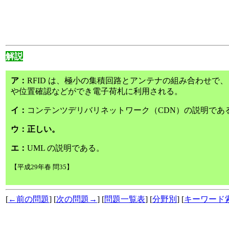
解説
ア：
RFID は、極小の集積回路とアンテナの組み合わせで
や位置確認などができ電子荷札に利用される。
イ：
コンテンツデリバリネットワーク（CDN）の説明であ
ウ：正しい。
エ：
UML の説明である。
【平成29年春 問35】
[
←前の問題
] [
次の問題→
] [
問題一覧表
] [
分野別
] [
キーワード