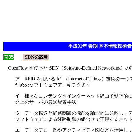
平成31年 春期 基本情報技術者 
問35
SDNの説明
OpenFlow を使った SDN（Software-Defined Netwo
ア
RFID を用いる IoT（Internet of Thing
ためのソフトウェアアーキテクチャ
イ
様々なコンテンツをインターネット経由で効率的
ク上のサーバの最適配置手法
ウ
データ転送と経路制御の機能を論理的に分離し，
ソフトウェアによる経路制御の組合せで実現するネッ
エ
データフロー図やアクティビティ図などを活用し