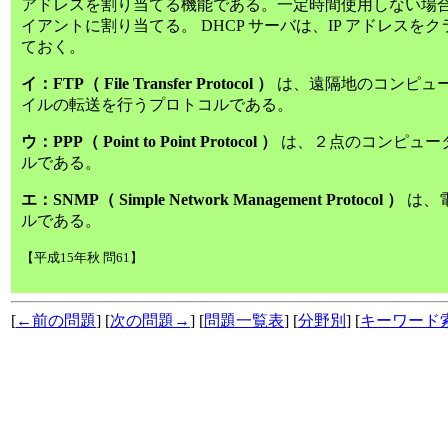
アドレスを割り当てる機能である。一定時間使用しない場合は
イアントに割り当てる。 DHCP サーバは、IP アドレス
ておく。
イ：FTP（ File Transfer Protocol ）
は、遠隔地のコンピュー
イルの転送を行うプロトコルである。
ウ：PPP（ Point to Point Protocol ）
は、２点のコンピュー
ルである。
エ：SNMP（ Simple Network Management Protocol ）
は、
ルである。
【平成15年秋 問61】
[
←前の問題
] [
次の問題→
] [
問題一覧表
] [
分野別
] [
キーワード