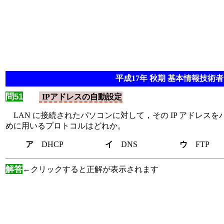
平成17年 秋期 基本情報技術者 
問51
IPアドレスの自動設定
LAN に接続されたパソコンに対して，その IP アドレス
めに用いるプロトコルはどれか。
ア
DHCP
イ
DNS
ウ
F
解答
←クリックすると正解が表示されます