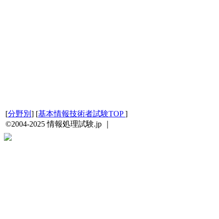
[
分野別
] [
基本情報技術者試験TOP
]
©2004-2025 情報処理試験.jp ｜
プライバシーポリシー・著