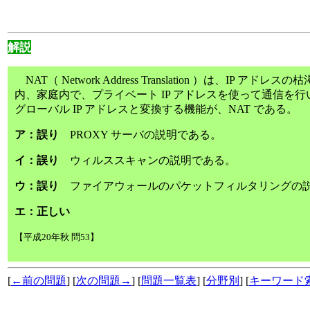
解説
NAT（ Network Address Translation ）は、IP
内、家庭内で、プライベート IP アドレスを使って通信を
グローバル IP アドレスと変換する機能が、NAT である。
ア：誤り
PROXY サーバの説明である。
イ：誤り
ウィルススキャンの説明である。
ウ：誤り
ファイアウォールのパケットフィルタリングの
エ：正しい
【平成20年秋 問53】
[
←前の問題
] [
次の問題→
] [
問題一覧表
] [
分野別
] [
キーワード