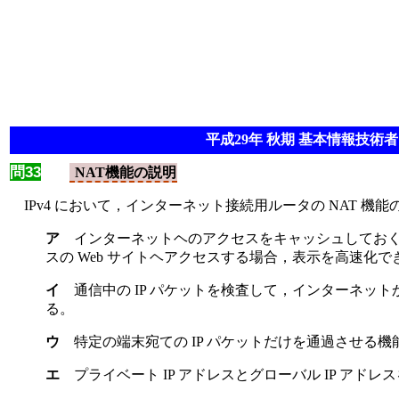
平成29年 秋期 基本情報技術者 
問33
NAT機能の説明
IPv4 において，インターネット接続用ルータの NAT 機
ア
インターネットヘのアクセスをキャッシュしておくこ
スの Web サイトヘアクセスする場合，表示を高速化
イ
通信中の IP パケットを検査して，インターネッ
る。
ウ
特定の端末宛ての IP パケットだけを通過させる機
エ
プライベート IP アドレスとグローバル IP アド