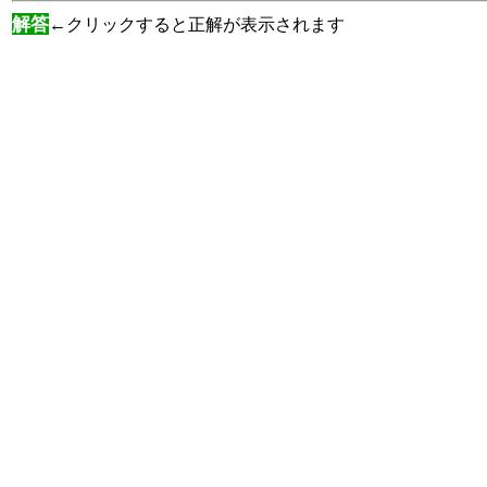
解答
←クリックすると正解が表示されます