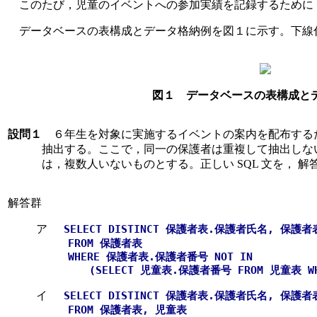
このたび，児童のイベントへの参加実績を記録するために
データベースの表構成とデータ格納例を図１に示す。下線
図１ データベースの表構成と
設問１
６年生を対象に実施するイベントの案内を配布するた
抽出する。ここで，同一の保護者は重複して抽出しな
は，複数人いないものとする。正しい SQL 文を， 
解答群
ア
SELECT DISTINCT 保護者表.保護者氏名, 保護
FROM 保護者表
WHERE 保護者表.保護者番号 NOT IN
(SELECT 児童表.保護者番号 FROM 児童表 WHE
イ
SELECT DISTINCT 保護者表.保護者氏名, 保護
FROM 保護者表, 児童表