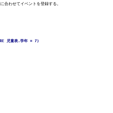
画に合わせてイベントを登録する。
E 児童表.学年 = 7)