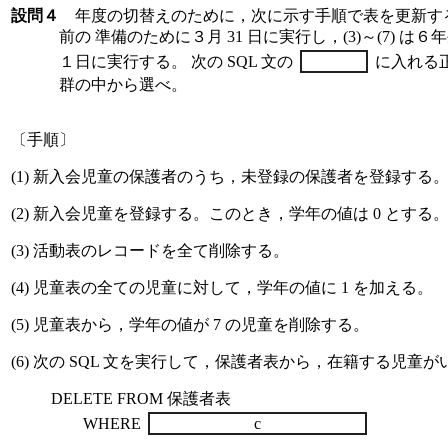
設問４
年度の切替えのために，次に示す手順で表を更新する。(
前の 準備のために３月 31 日に実行し，(3)～(7) は
１日に実行する。 次の SQL 文の
に入れる
群の中から選べ。
〔手順〕
(1) 新入会児童の保護者のうち，未登録の保護者を登録する
(2) 新入会児童を登録する。このとき，学年の値は 0 とする
(3) 活動表のレコードを全て削除する。
(4) 児童表の全ての児童に対して，学年の値に 1 を加える。
(5) 児童表から，学年の値が 7 の児童を削除する。
(6) 次の SQL 文を実行して，保護者表から，在籍する児
DELETE FROM 保護者表
WHERE
c