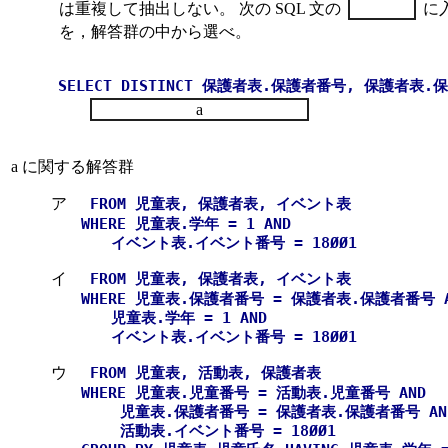
は重複して抽出しない。 次の SQL 文の
に
を，解答群の中から選べ。
SELECT DISTINCT 保護者表.保護者番号, 保護者表
a
a に関する解答群
ア
FROM 児童表, 保護者表, イベント表
WHERE 児童表.学年 = 1 AND
イベント表.イベント番号 = 18ØØ1
イ
FROM 児童表, 保護者表, イベント表
WHERE 児童表.保護者番号 = 保護者表.保護者番号 A
児童表.学年 = 1 AND
イベント表.イベント番号 = 18ØØ1
ウ
FROM 児童表, 活動表, 保護者表
WHERE 児童表.児童番号 = 活動表.児童番号 AND
児童表.保護者番号 = 保護者表.保護者番号 AN
活動表.イベント番号 = 18ØØ1