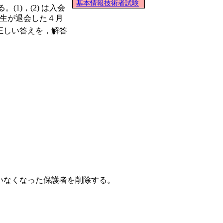
基本情報技術者試験
1)，(2) は入会
６年生が退会した４月
正しい答えを，解答
。
。
童がいなくなった保護者を削除する。