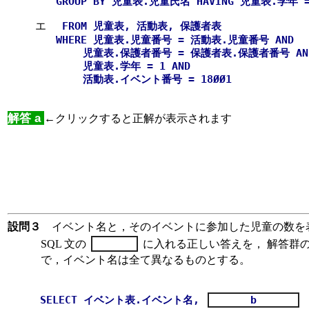
GROUP BY 児童表.児童氏名 HAVING 児童表.学年 =
エ
FROM 児童表, 活動表, 保護者表
WHERE 児童表.児童番号 = 活動表.児童番号 AND
児童表.保護者番号 = 保護者表.保護者番号 AN
児童表.学年 = 1 AND
活動表.イベント番号 = 18ØØ1
解答 a
←クリックすると正解が表示されます
設問３
イベント名と，そのイベントに参加した児童の数を表
SQL 文の
に入れる正しい答えを， 解答群
で，イベント名は全て異なるものとする。
SELECT イベント表.イベント名,
b