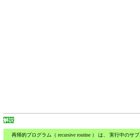
解説
再帰的プログラム（ recursive routine ） は、 実