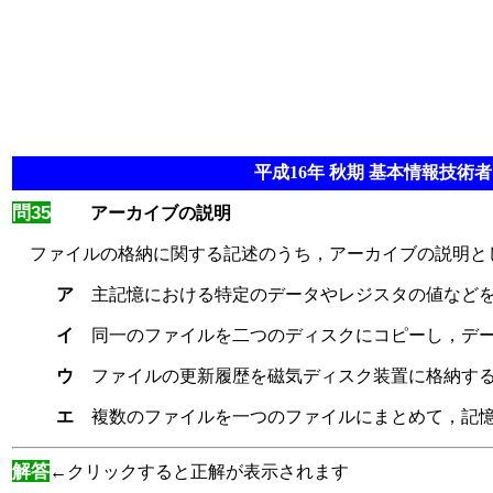
平成16年 秋期 基本情報技術者 
問35
アーカイブの説明
ファイルの格納に関する記述のうち，アーカイブの説明と
ア
主記憶における特定のデータやレジスタの値など
イ
同一のファイルを二つのディスクにコピーし，デ
ウ
ファイルの更新履歴を磁気ディスク装置に格納す
エ
複数のファイルを一つのファイルにまとめて，記
解答
←クリックすると正解が表示されます