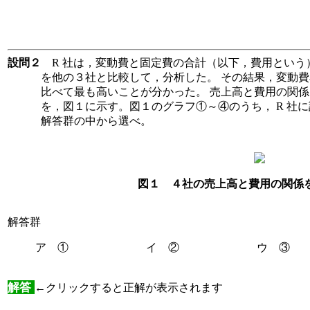
設問２
R 社は，変動費と固定費の合計（以下，費用という
を他の３社と比較して，分析した。 その結果，変動費率
比べて最も高いことが分かった。 売上高と費用の関
を，図１に示す。図１のグラフ①～④のうち， R 社
解答群の中から選べ。
図１ ４社の売上高と費用の関係
解答群
ア ① イ ② ウ ③
解答
←クリックすると正解が表示されます