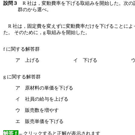
設問３
R 社は，変動費率を下げる取組みを開始した。次の
群のから選べ。
R 社は，固定費を変えずに変動費率だけを下げることによ
た。 そのために，
g
取組みを開始した。
f に関する解答群
ア 上げる イ 下げる ウ 0
g に関する解答群
ア 原材料の単価を下げる
イ 社員の給与を上げる
ウ 販売数を増やす
エ 販売単価を下げる
解答 f
←クリックすると正解が表示されます