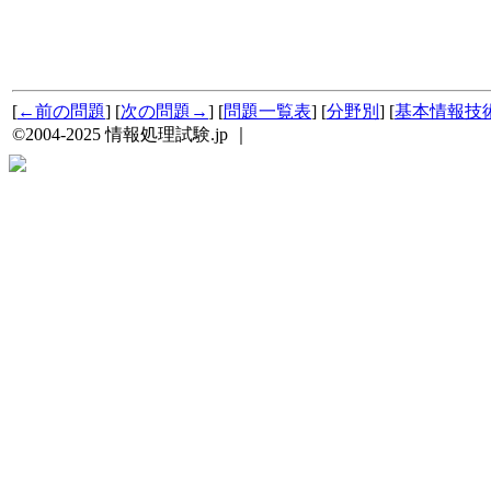
[
←前の問題
] [
次の問題→
] [
問題一覧表
] [
分野別
] [
基本情報技
©2004-2025 情報処理試験.jp ｜
プライバシーポリシー・著