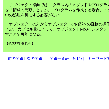
オブジェクト指向では、 クラス内のメソッドやプログラ
を「情報の隠蔽」とよぶ。 プログラムを作成する場合、メ
中の処理を気にする必要がない。
オブジェクトの外からオブジェクトの内部への直接の操作
よぶ。 カプセル化によって、オブジェクト内のインスタン
すことで可能になる。
【平成19年春 問42】
[
←前の問題
] [
次の問題→
] [
問題一覧表
] [
分野別
] [
キーワード