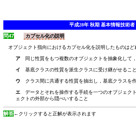
平成28年 秋期 基本情報技術者 
問47
カプセル化の説明
オブジェクト指向におけるカプセル化を説明したものはど
ア
同じ性質をもつ複数のオブジェクトを抽象化して
イ
基底クラスの性質を派生クラスに受け継がせるこ
ウ
クラス間に共通する性質を抽出し，基底クラスを
エ
データとそれを操作する手続を一つのオブジェク
ェクトの外部から隠ぺいすること
解答
←クリックすると正解が表示されます