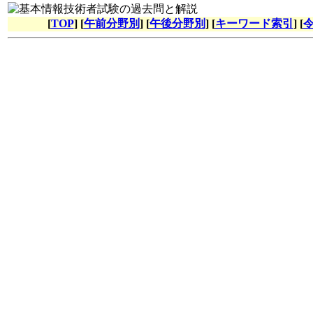
[
TOP
] [
午前分野別
] [
午後分野別
] [
キーワード索引
] [