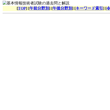
[
TOP
] [
午前分野別
] [
午後分野別
] [
キーワード索引
] [