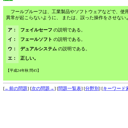
フールプルーフは、工業製品やソフトウェアなどで、使用
異常が起こらないように、 または、誤った操作をさせない
ア：
フェイルセーフ
の説明である。
イ：
フェールソフト
の説明である。
ウ：
デュアルシステム
の説明である。
エ：
正しい。
【平成24年秋 問45】
[
←前の問題
] [
次の問題→
] [
問題一覧表
] [
分野別
] [
キーワード