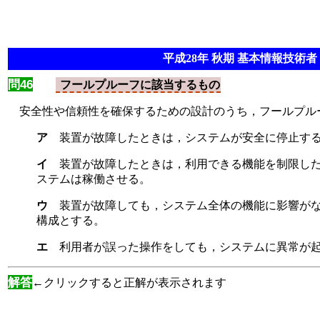
平成28年 秋期 基本情報技術者 
問46
フールプルーフに該当するもの
安全性や信頼性を確保するための設計のうち，フールプル
ア
装置が故障したときは，システムが安全に停止す
イ
装置が故障したときは，利用できる機能を制限し
ステムは稼働させる。
ウ
装置が故障しても，システム全体の機能に影響が
構成とする。
エ
利用者が誤った操作をしても，システムに異常が
解答
←クリックすると正解が表示されます