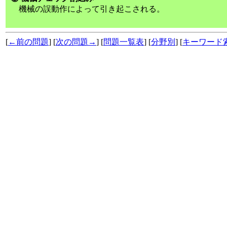
機械の誤動作によって引き起こされる。
[
←前の問題
] [
次の問題→
] [
問題一覧表
] [
分野別
] [
キーワード