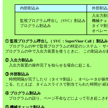
内部割込み
外部割込
入出力割
監視プログラム呼出し（SVC）割込み
機械チェ
プログラム割込み
タイマ割
オペレー
① 監視プログラム呼出し（ SVC：SuperVisor Call ）割込み
プログラムの中で監視プログラムの特定のシステム・ サ
プログラムの中で入出力装置を使うときに、 この割込みが
② 入出力割込み
入出力装置の操作完了を知らせる場合に起こる。
③ 外部割込み
時間間隔が完了したり（タイマ割込）、オペレータが操作
こる。たとえば、タイムスライスで割当てられた時間が 経
④ プログラム割込み
プログラムの誤り、ページ不在などによって引き起こさ
⑤ 機械チェック割込み