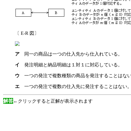
〔 E-R 図〕
ア
同一の商品は一つの仕入先から仕入れている。
イ
発注明細と納品明細は１対１に対応している。
ウ
一つの発注で複数種類の商品を発注することはな
エ
一つの発注で複数の仕入先に発注することはない
解答
←クリックすると正解が表示されます