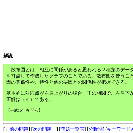
解説
散布図とは、相互に関係があると思われる２種類のデータ
を打点して作成したグラフのことである。散布図を使うこと
因の関係性や、特性と他の要因との関係性が把握できる。
基本的に対応点が右肩上がりの場合、正の相関で、左肩下が
正解は（イ）である。
【平成15年春 問76】
[
←前の問題
] [
次の問題→
] [
問題一覧表
] [
分野別
] [
キーワード