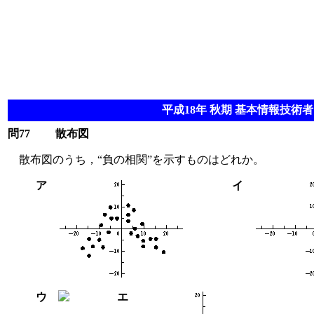
平成18年 秋期 基本情報技術者 
問77
散布図
散布図のうち，“負の相関”を示すものはどれか。
ア
イ
ウ
エ